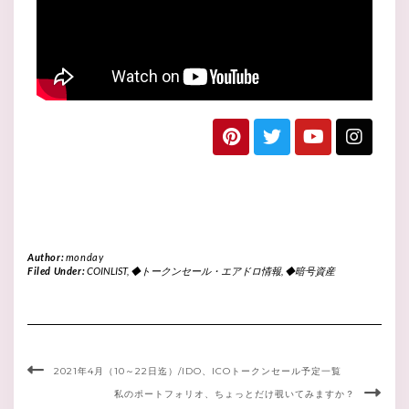
Author:
monday
Filed Under:
COINLIST
,
◆トークンセール・エアドロ情報
,
◆暗号資産
2021年4月（10～22日迄）/IDO、ICOトークンセール予定一覧
私のポートフォリオ、ちょっとだけ覗いてみますか？