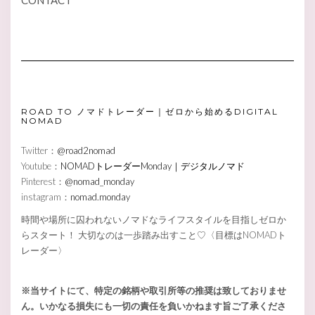
ROAD TO ノマドトレーダー｜ゼロから始めるDIGITAL
NOMAD
Twitter：
@road2nomad
Youtube：
NOMADトレーダーMonday｜デジタルノマド
Pinterest：
@nomad_monday
instagram：
nomad.monday
時間や場所に囚われないノマドなライフスタイルを目指しゼロか
らスタート！ 大切なのは一歩踏み出すこと♡〈目標はNOMADト
レーダー〉
※当サイトにて、特定の銘柄や取引所等の推奨は致しておりませ
ん。いかなる損失にも一切の責任を負いかねます旨ご了承くださ