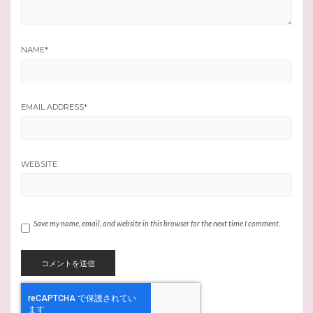
NAME
*
EMAIL ADDRESS
*
WEBSITE
Save my name, email, and website in this browser for the next time I comment.