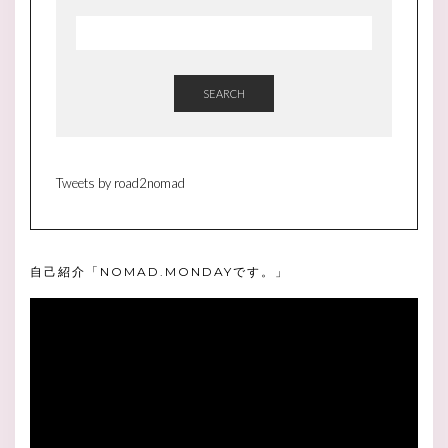
SEARCH
Tweets by road2nomad
自己紹介「NOMAD.MONDAYです。」
動
画
プ
レ
ー
ヤ
ー