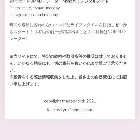
Youtube：
NOMADトレーダーMonday｜デジタルノマド
Pinterest：
@nomad_monday
instagram：
nomad.monday
時間や場所に囚われないノマドなライフスタイルを目指しゼロか
らスタート！ 大切なのは一歩踏み出すこと♡〈目標はNOMADト
レーダー〉
※当サイトにて、特定の銘柄や取引所等の推奨は致しておりませ
ん。いかなる損失にも一切の責任を負いかねます旨ご了承くださ
い。
※投資をする際は情報収集をした上、皆さまの自己責任にてお願
い申し上げます。
copylight thedoor.click 2021
Kale
by LyraThemes.com.