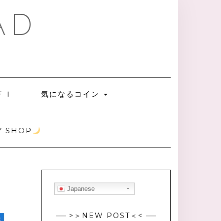
AD
ＦＩ
気になるコイン
 SHOP
Japanese
>＞NEW POST＜<