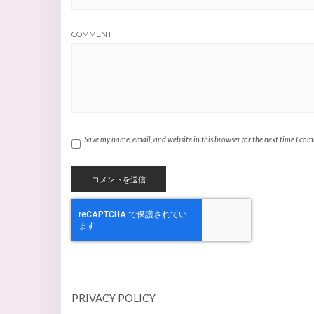
COMMENT
Save my name, email, and website in this browser for the next time I co
PRIVACY POLICY