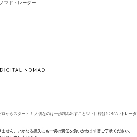
目指すはノマドトレーダー
IGITAL NOMAD
ロからスタート！ 大切なのは一歩踏み出すこと♡〈目標はNOMADトレーダ
りません。いかなる損失にも一切の責任を負いかねます旨ご了承ください。