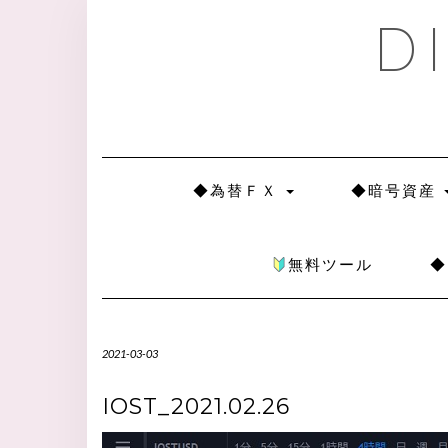
D
◆為替ＦＸ
◆暗号資産
無料ツール
2021-03-03
IOST_2021.02.26