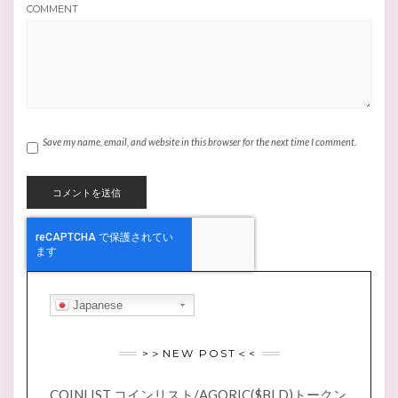
COMMENT
Save my name, email, and website in this browser for the next time I comment.
Japanese
>＞NEW POST＜<
COINLIST コインリスト/AGORIC($BLD)トークン