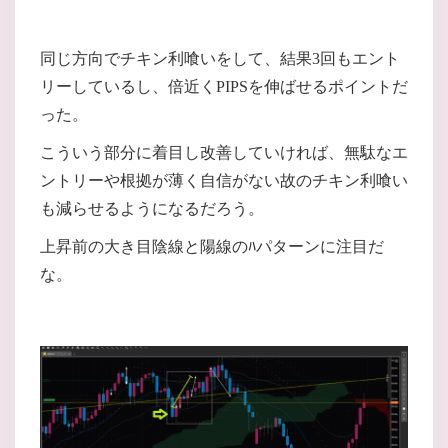
同じ方向でチキン利喰いをして、結果3回もエント
リーしているし、倍近くPIPSを伸ばせるポイントだ
った。
こういう部分に着目し改善していければ、無駄なエ
ントリーや根拠が薄く自信がない故のチキン利喰い
も減らせるようになるだろう。
上昇前の大き目陰線と陽線のﾊパターンに注目だ
な。