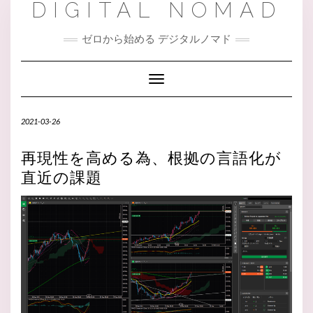
DIGITAL NOMAD
ゼロから始める デジタルノマド
Toggle Navigation
2021-03-26
再現性を高める為、根拠の言語化が
直近の課題