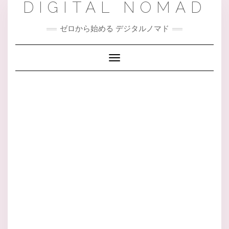
DIGITAL NOMAD
Skip
to
content
ゼロから始める デジタルノマド
Toggle Navigation