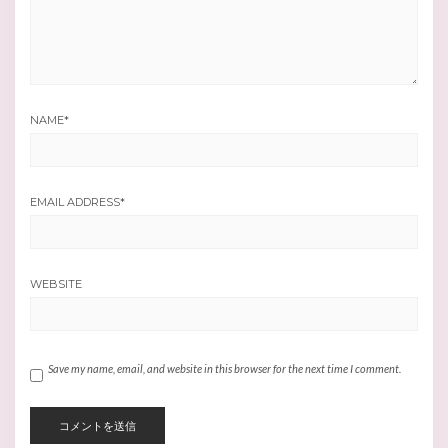
NAME
*
EMAIL ADDRESS
*
WEBSITE
Save my name, email, and website in this browser for the next time I comment.