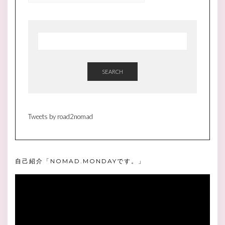
CATEGOLY
＜
<
SEARCH
Tweets by road2nomad
自己紹介「NOMAD.MONDAYです。」
動
画
プ
レ
ー
ヤ