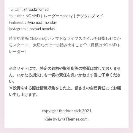
Twitter：
@road2nomad
Youtube：
NOMADトレーダーMonday｜デジタルノマド
Pinterest：
@nomad_monday
instagram：
nomad.monday
時間や場所に囚われないノマドなライフスタイルを目指しゼロか
らスタート！ 大切なのは一歩踏み出すこと♡〈目標はNOMADト
レーダー〉
※当サイトにて、特定の銘柄や取引所等の推奨は致しておりませ
ん。いかなる損失にも一切の責任を負いかねます旨ご了承くださ
い。
※投資をする際は情報収集をした上、皆さまの自己責任にてお願
い申し上げます。
copylight thedoor.click 2021
Kale
by LyraThemes.com.