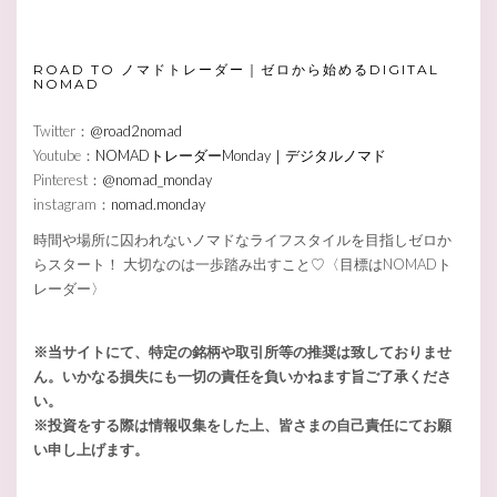
ROAD TO ノマドトレーダー｜ゼロから始めるDIGITAL
NOMAD
Twitter：
@road2nomad
Youtube：
NOMADトレーダーMonday｜デジタルノマド
Pinterest：
@nomad_monday
instagram：
nomad.monday
時間や場所に囚われないノマドなライフスタイルを目指しゼロか
らスタート！ 大切なのは一歩踏み出すこと♡〈目標はNOMADト
レーダー〉
※当サイトにて、特定の銘柄や取引所等の推奨は致しておりませ
ん。いかなる損失にも一切の責任を負いかねます旨ご了承くださ
い。
※投資をする際は情報収集をした上、皆さまの自己責任にてお願
い申し上げます。