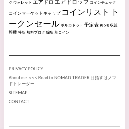
エアドロップ
エアドロ
ク
ウォレット
コインチェック
ト
コインリスト
コインマーケットキャップ
ークンセール
予定表
ポルカドット
収益
初心者
報酬
挫折
無料ブログ
編集
草コイン
PRIVACY POLICY
About me ＜<< Road to NOMAD TRADER 目指すはノマ
ドトレーダー
SITEMAP
CONTACT