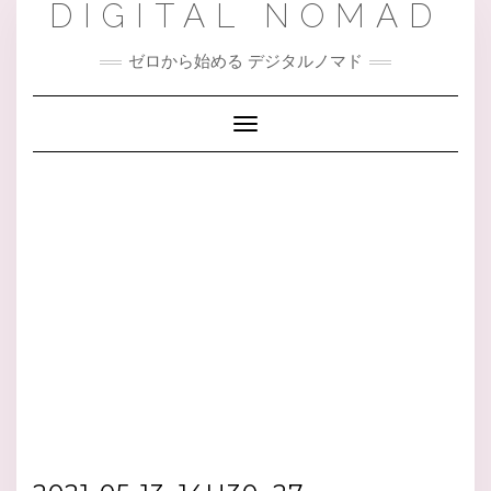
DIGITAL NOMAD
Skip
to
content
ゼロから始める デジタルノマド
Toggle Navigation