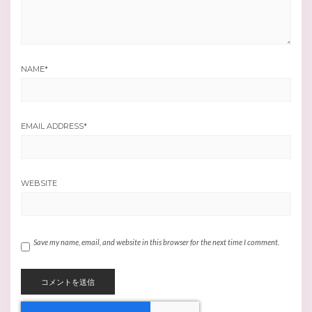
NAME
*
EMAIL ADDRESS
*
WEBSITE
Save my name, email, and website in this browser for the next time I comment.