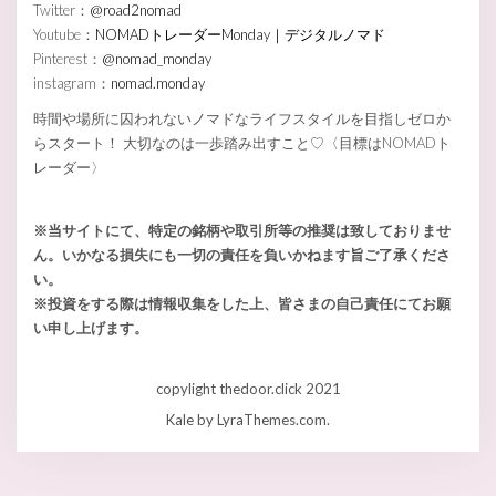
Twitter：
@road2nomad
Youtube：
NOMADトレーダーMonday｜デジタルノマド
Pinterest：
@nomad_monday
instagram：
nomad.monday
時間や場所に囚われないノマドなライフスタイルを目指しゼロか
らスタート！ 大切なのは一歩踏み出すこと♡〈目標はNOMADト
レーダー〉
※当サイトにて、特定の銘柄や取引所等の推奨は致しておりませ
ん。いかなる損失にも一切の責任を負いかねます旨ご了承くださ
い。
※投資をする際は情報収集をした上、皆さまの自己責任にてお願
い申し上げます。
copylight thedoor.click 2021
Kale
by LyraThemes.com.