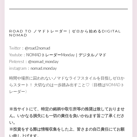
ROAD TO ノマドトレーダー｜ゼロから始めるDIGITAL
NOMAD
Twitter：
@road2nomad
Youtube：
NOMADトレーダーMonday｜デジタルノマド
Pinterest：
@nomad_monday
instagram：
nomad.monday
時間や場所に囚われないノマドなライフスタイルを目指しゼロか
らスタート！ 大切なのは一歩踏み出すこと♡〈目標はNOMADト
レーダー〉
※当サイトにて、特定の銘柄や取引所等の推奨は致しておりませ
ん。いかなる損失にも一切の責任を負いかねます旨ご了承くださ
い。
※投資をする際は情報収集をした上、皆さまの自己責任にてお願
い申し上げます。