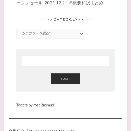
ークンセール_2021.12.2~ ※概要和訳まとめ
>＞CATEGOLY＜<
>
＞
CATEGOLY
＜
<
SEARCH
Tweets by road2nomad
自己紹介「NOMAD.MONDAYです。」