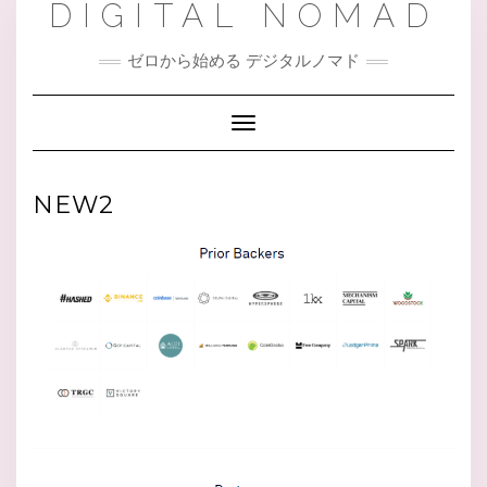
DIGITAL NOMAD
Skip
to
content
ゼロから始める デジタルノマド
Toggle Navigation
NEW2