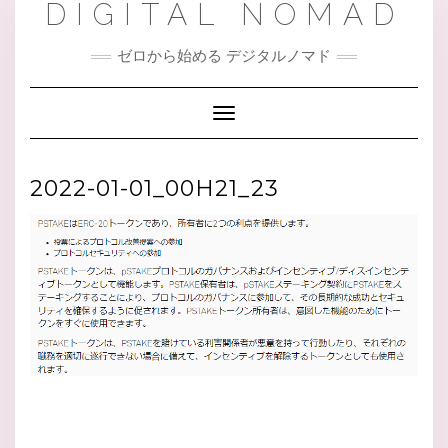
DIGITAL NOMAD
Skip
to
content
ゼロから始める デジタルノマド
Toggle Navigation
2022-01-01_00H21_23