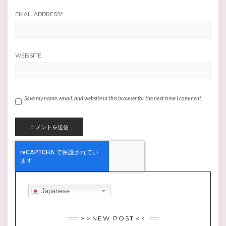
EMAIL ADDRESS
*
WEBSITE
Save my name, email, and website in this browser for the next time I comment.
Japanese
>＞NEW POST＜<