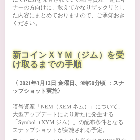
ナーの方向けに、敢えてかなりザックリとし
た内容にまとめておりますので、ご承知おき
ください。
新コインＸＹＭ（ジム）を受
け取るまでの手順
〈 2021年3月12日 金曜日、9時5
0分頃 ：スナ
ップショット実施〉
暗号資産「NEM（XEM ネム）」について、
大型アップデートにより新たに発生する
「Symbol（XYM ジム）
」
の配布条件となる
スナップショットが実施される予定。