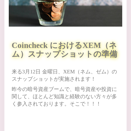
Coincheck におけるXEM（ネ
ム）スナップショットの準備
来る3月12日 金曜日、XEM（ネム、ゼム）の
スナップショットが実施されます！
昨今の暗号資産ブームで、暗号資産や投資に
関して、ほとんど知識と経験のない方々が多
く参入されております。
そこで！！！