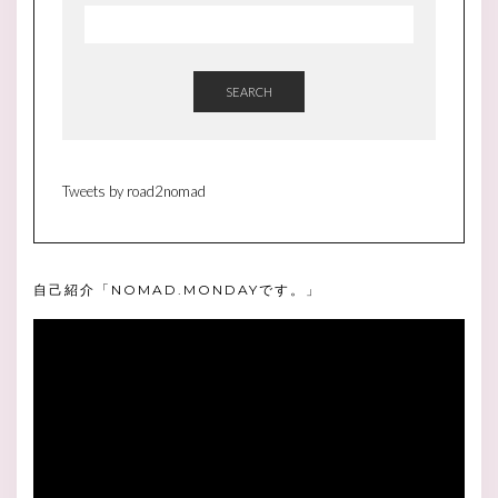
SEARCH
Tweets by road2nomad
自己紹介「NOMAD.MONDAYです。」
動
画
プ
レ
ー
ヤ
ー