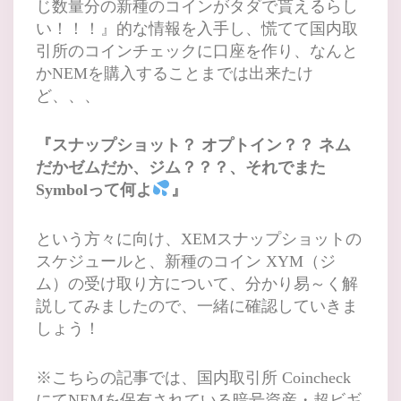
じ数量分の新種のコインがタダで貰えるらし
い！！！』
的な情報を入手し、
慌てて国内取
引所のコインチェックに口座を作り、なんと
かNEMを購入することまでは出来たけ
ど、、、
『
スナップショット？ オプトイン？？ ネム
だかゼムだか、ジム？？？、それでまた
Symbolって何よ
』
という方々に向け、XEMスナップショットの
スケジュールと、新種のコイン XYM（ジ
ム）の受け取り方について、分かり易～く解
説してみましたので、一緒に確認していきま
しょう！
※こちらの記事では、国内取引所 Coincheck
にてNEMを保有されている暗号資産・超ビギ