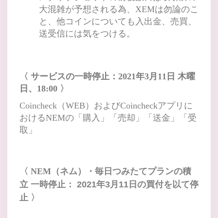
大混雑が予想される為、XEMは勿論のこ
と、他コインについても入出金、売買、
送受信には気をつける。
〈 サービスの一時停止：2021年3月11日
木曜
日、18:00 〉
Coincheck（WEB）およびCoincheckアプリに
おけるNEMの「購入」「売却」「送金」「受
取」
〈 NEM（ネム）・毎日つみたてプランの積
立 一時停止：
2021年3月11日の買付を以て停
止
〉