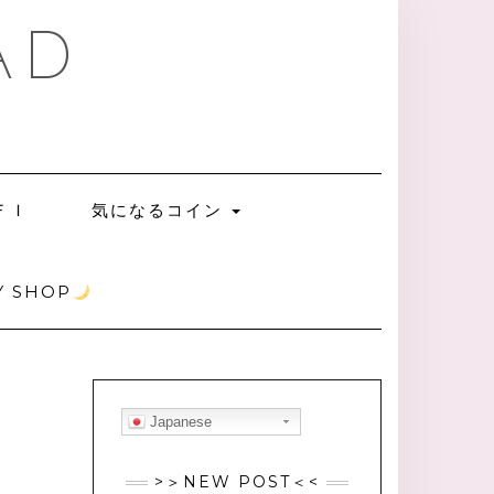
AD
ＦＩ
気になるコイン
 SHOP
Japanese
>＞NEW POST＜<