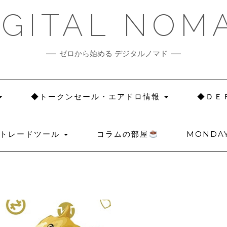
IGITAL NOM
ゼロから始める デジタルノマド
◆トークンセール・エアドロ情報
◆ＤＥ
◆トレードツール
コラムの部屋
MONDAY