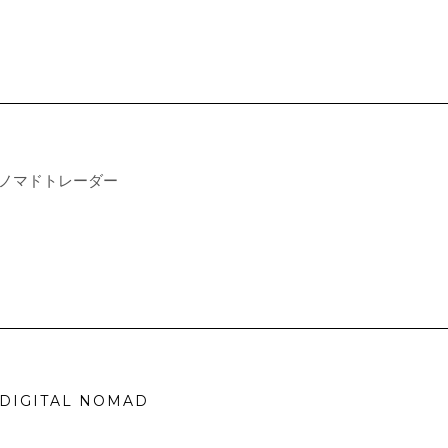
目指すはノマドトレーダー
IGITAL NOMAD