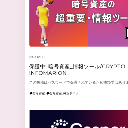
2021-05-12
保護中: 暗号資産_情報ツール/CRYPTO
INFOMARION
この投稿はパスワードで保護されているため抜粋文はあり
◆暗号資産
,
◆暗号資産_情報サイト