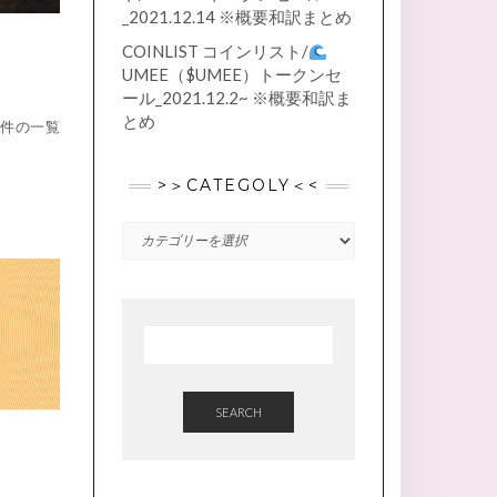
_2021.12.14 ※概要和訳まとめ
COINLIST コインリスト/
UMEE（$UMEE）トークンセ
ール_2021.12.2~ ※概要和訳ま
とめ
案件の一覧
>＞CATEGOLY＜<
>
＞
CATEGOLY
＜
<
SEARCH