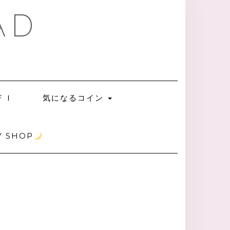
AD
ＦＩ
気になるコイン
 SHOP