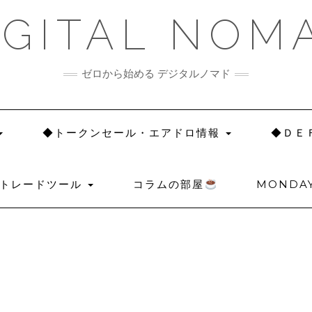
IGITAL NOM
ゼロから始める デジタルノマド
◆トークンセール・エアドロ情報
◆ＤＥ
◆トレードツール
コラムの部屋
MONDAY