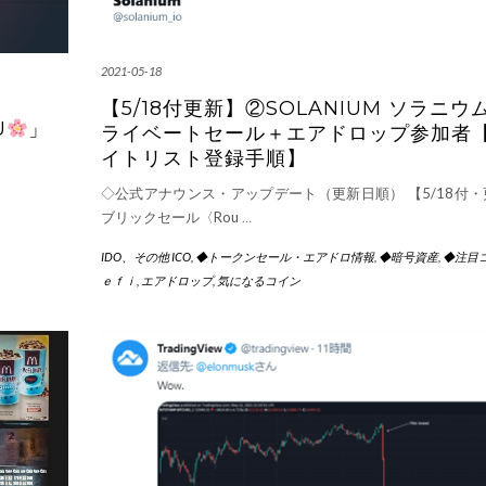
2021-05-18
【5/18付更新】②SOLANIUM ソラニウム
U
」
ライベートセール＋エアドロップ参加者
イトリスト登録手順】
◇公式アナウンス・アップデート（更新日順） 【5/18付・
ブリックセール〈Rou
…
IDO、その他 ICO
,
◆トークンセール・エアドロ情報
,
◆暗号資産
,
◆注目
ｅｆｉ
,
エアドロップ
,
気になるコイン