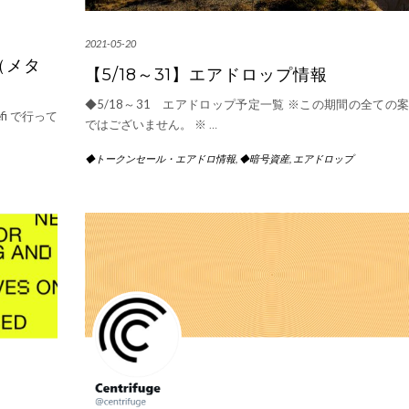
2021-05-20
（メタ
【5/18～31】エアドロップ情報
◆5/18～31 エアドロップ予定一覧 ※この期間の全ての
i で行って
ではございません。 ※
…
◆トークンセール・エアドロ情報
,
◆暗号資産
,
エアドロップ