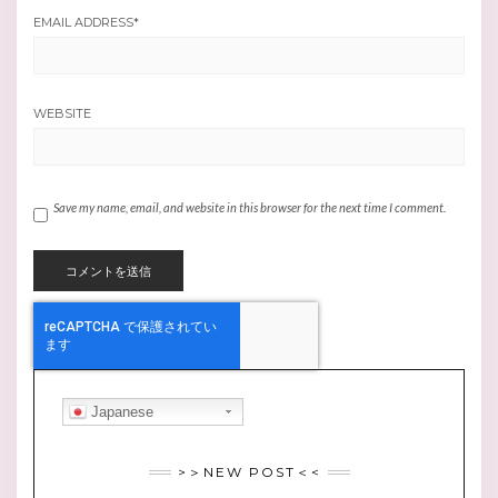
EMAIL ADDRESS
*
WEBSITE
Save my name, email, and website in this browser for the next time I comment.
Japanese
>＞NEW POST＜<