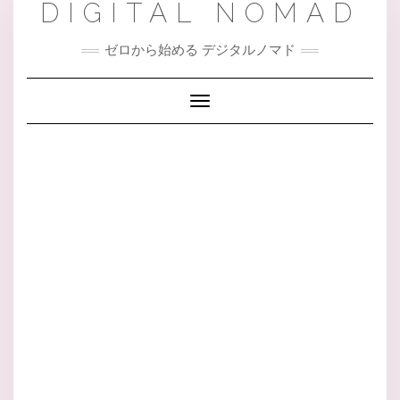
DIGITAL NOMAD
Skip
to
content
ゼロから始める デジタルノマド
Toggle Navigation