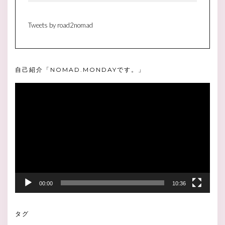
Tweets by road2nomad
自己紹介「NOMAD.MONDAYです。」
動
画
プ
レ
ー
ヤ
ー
00:00
10:36
タグ