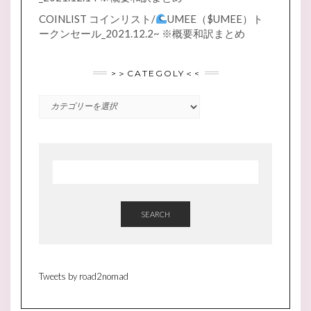
COINLIST コインリスト/
UMEE（$UMEE）ト
ークンセール_2021.12.2~ ※概要和訳まとめ
>＞CATEGOLY＜<
>
＞
CATEGOLY
＜
<
SEARCH
Tweets by road2nomad