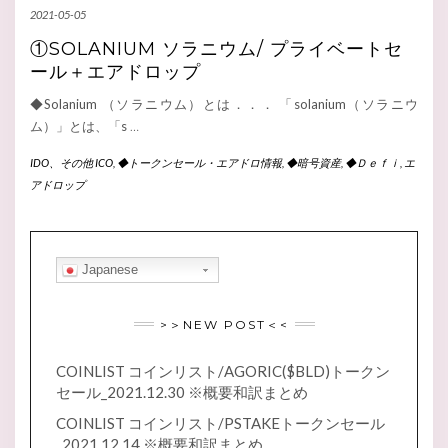
2021-05-05
①SOLANIUM ソラニウム/ プライベートセ
ール＋エアドロップ
◆Solanium （ソラニウム）とは．．． 「solanium（ソラニウ
ム）」とは、「s
…
IDO、その他 ICO
,
◆トークンセール・エアドロ情報
,
◆暗号資産
,
◆Ｄｅｆｉ
,
エ
アドロップ
Japanese
>＞NEW POST＜<
COINLIST コインリスト/AGORIC($BLD)トークン
セール_2021.12.30 ※概要和訳まとめ
COINLIST コインリスト/PSTAKEトークンセール
_2021.12.14 ※概要和訳まとめ