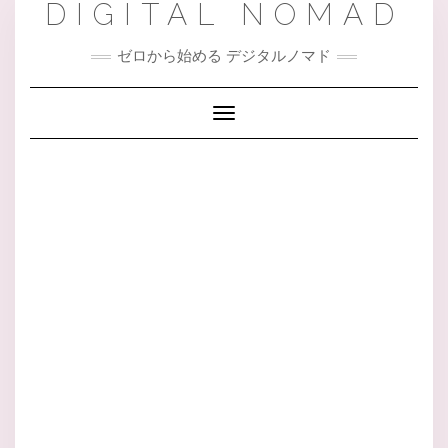
DIGITAL NOMAD
Skip
to
content
ゼロから始める デジタルノマド
Toggle Navigation