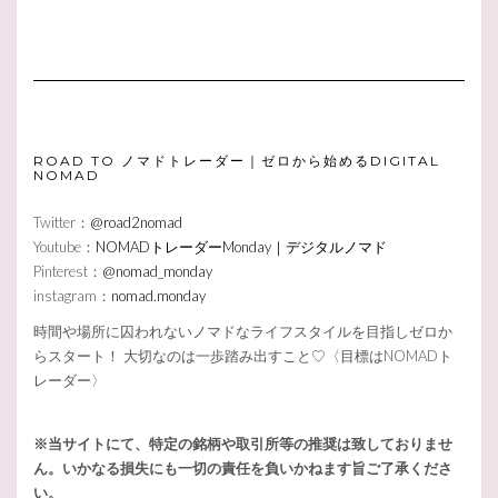
ROAD TO ノマドトレーダー｜ゼロから始めるDIGITAL
NOMAD
Twitter：
@road2nomad
Youtube：
NOMADトレーダーMonday｜デジタルノマド
Pinterest：
@nomad_monday
instagram：
nomad.monday
時間や場所に囚われないノマドなライフスタイルを目指しゼロか
らスタート！ 大切なのは一歩踏み出すこと♡〈目標はNOMADト
レーダー〉
※当サイトにて、特定の銘柄や取引所等の推奨は致しておりませ
ん。いかなる損失にも一切の責任を負いかねます旨ご了承くださ
い。