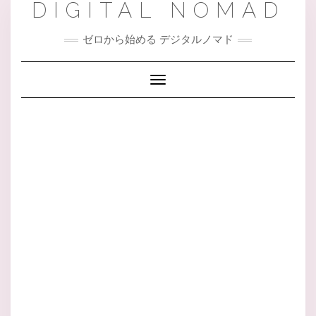
DIGITAL NOMAD
Skip
to
content
ゼロから始める デジタルノマド
Toggle Navigation