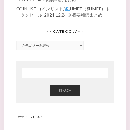
COINLIST コインリスト/
UMEE（$UMEE）ト
ークンセール_2021.12.2~ ※概要和訳まとめ
>＞CATEGOLY＜<
>
＞
CATEGOLY
＜
<
SEARCH
Tweets by road2nomad