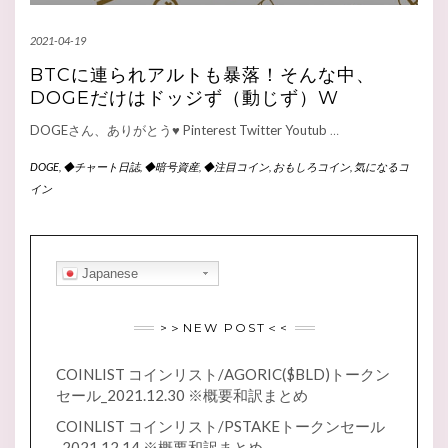
2021-04-19
BTCに連られアルトも暴落！そんな中、
DOGEだけはドッジず（動じず）W
DOGEさん、ありがとう♥ Pinterest Twitter Youtub
…
DOGE
,
◆チャート日誌
,
◆暗号資産
,
◆注目コイン
,
おもしろコイン
,
気になるコ
イン
Japanese
>＞NEW POST＜<
COINLIST コインリスト/AGORIC($BLD)トークン
セール_2021.12.30 ※概要和訳まとめ
COINLIST コインリスト/PSTAKEトークンセール
_2021.12.14 ※概要和訳まとめ